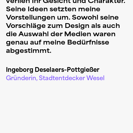
verlieh Ihr Gesicht und Charakter.
Seine Ideen setzten meine
Kontakt
Vorstellungen um. Sowohl seine
Vorschläge zum Design als auch
die Auswahl der Medien waren
genau auf meine Bedürfnisse
abgestimmt.
Ingeborg Deselaers-Pottgießer
Gründerin, Stadtentdecker Wesel